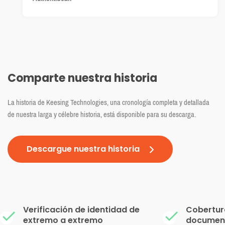
Comparte nuestra historia
La historia de Keesing Technologies, una cronología completa y detallada
de nuestra larga y célebre historia, está disponible para su descarga.
Descargue nuestra historia
Verificación de identidad de
Cobertur
extremo a extremo
document