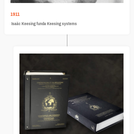
1911
Isaäc Keesing funda Keesing systems