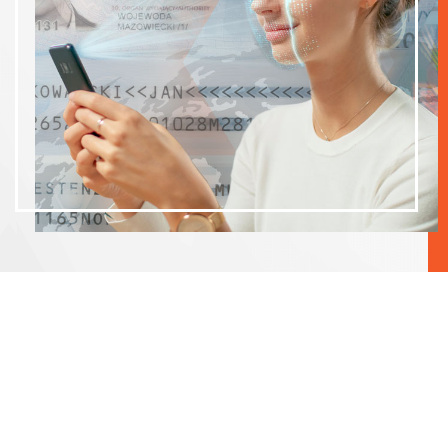
Una tradición de confianza e
innovación
Keesing Technologies
lleva creando soluciones innovadoras de verificación
de identidad y billetes desde 1911. Nuestro legado también se basa en la