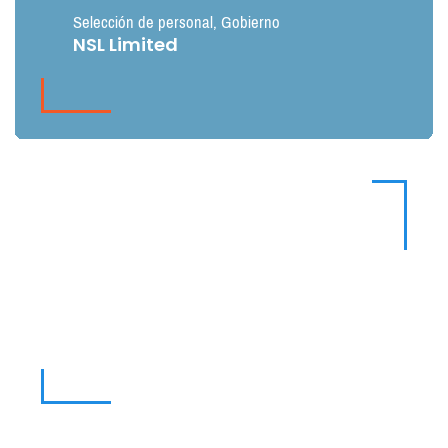
Selección de personal
,
Gobierno
NSL Limited
Construcción
Ballast Nedam