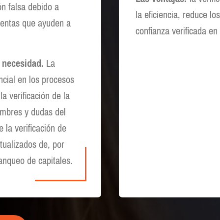
ón falsa debido a
la eficiencia, reduce l
ientas que ayuden a
confianza verificada en
a necesidad.
La
ncial en los procesos
a verificación de la
umbres y dudas del
la verificación de
tualizados de, por
lanqueo de capitales.