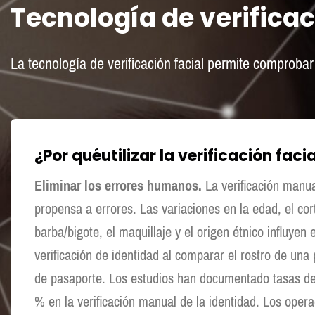
Tecnología de verificac
La tecnología de verificación facial permite comprobar
¿Por qué
utilizar la verificación faci
Eliminar los errores humanos.
La verificación manua
propensa a errores. Las variaciones en la edad, el cort
barba/bigote, el maquillaje y el origen étnico influyen 
verificación de identidad al comparar el rostro de una
de pasaporte. Los estudios han documentado tasas de 
% en la verificación manual de la identidad. Los ope