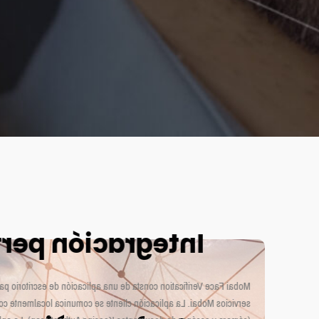
gración perfecta
nsta de una aplicación de escritorio para Windows y una nube de
plicación cliente se comunica localmente con periféricos externos