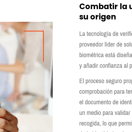
Combatir la 
su origen
La tecnología de verif
proveedor líder de so
biométrica está diseña
y añadir confianza al p
El proceso seguro pro
comprobación para ten
el documento de identi
un medio para validar 
recogida, lo que permi