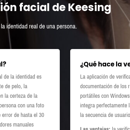
ión facial de Keesing
 la identidad real de una persona.
al?
¿Qué hace la ve
l de la identidad es
La aplicación de verifi
e de pelo, la
documentación de los r
en la certeza de la
portátiles con Windows 
 persona con una foto
integra perfectamente la
error de hasta el 30
la secuencia de usuari
radores manuales
Las ventajas:
la verifi