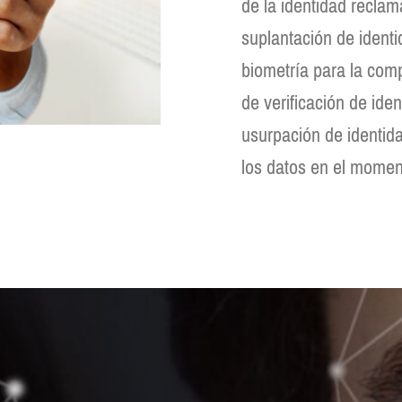
de la identidad recla
suplantación de identid
biometría para la comp
de verificación de ide
usurpación de identida
los datos en el moment