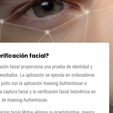
rificación facial?
cación facial proporciona una prueba de identidad y
esultados. La aplicación se ejecuta en ordenadores
junto con la aplicación Keesing Authentiscan e
 captura facial y la verificación facial biométrica en
o de Keesing Authentiscan.
cación facial Mobai elimina la incertidumbre, mejora