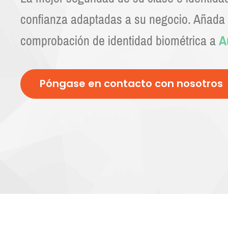
confianza adaptadas a su negocio. Añada l
comprobación de identidad biométrica a
A
Póngase en contacto con nosotros