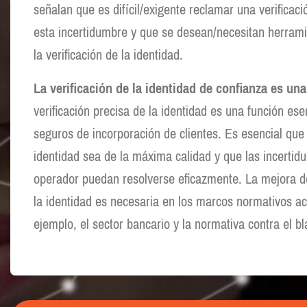
señalan que es difícil/exigente reclamar una verificaci
esta incertidumbre y que se desean/necesitan herram
la verificación de la identidad.
La verificación de la identidad de confianza es un
verificación precisa de la identidad es una función ese
seguros de incorporación de clientes. Es esencial que l
identidad sea de la máxima calidad y que las incertid
operador puedan resolverse eficazmente. La mejora de 
la identidad es necesaria en los marcos normativos ac
ejemplo, el sector bancario y la normativa contra el b