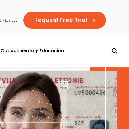
Request Free Trial
20 7157 800
 Conocimiento y Educación