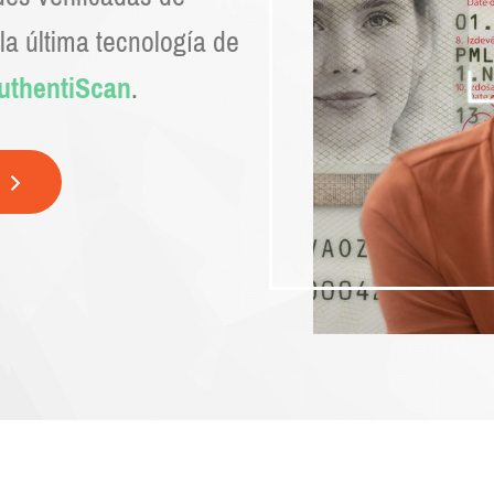
a última tecnología de
uthentiScan
.