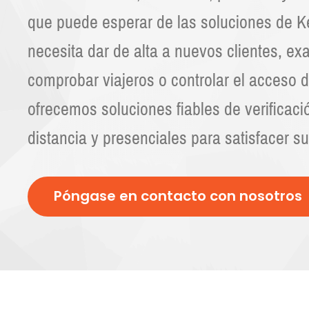
que puede esperar de las soluciones de Ke
necesita dar de alta a nuevos clientes, exa
comprobar viajeros o controlar el acceso de
ofrecemos soluciones fiables de verificaci
distancia y presenciales para satisfacer s
Póngase en contacto con nosotros