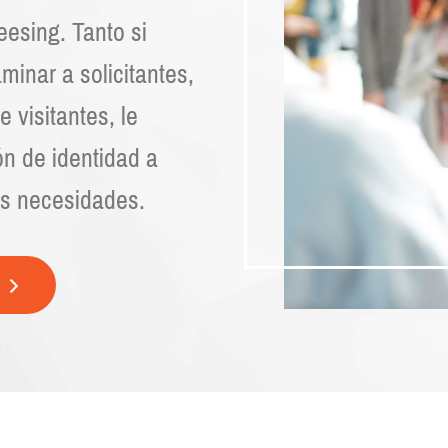
esing. Tanto si
minar a solicitantes,
 visitantes, le
ón de identidad a
us necesidades.