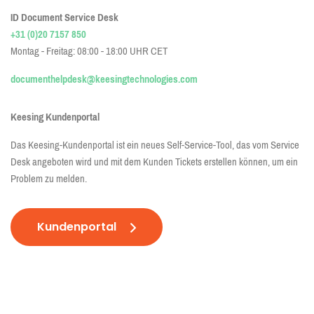
ID Document Service Desk
+31 (0)20 7157 850
Montag - Freitag: 08:00 - 18:00 UHR CET
documenthelpdesk@keesingtechnologies.com
Keesing Kundenportal
Das Keesing-Kundenportal ist ein neues Self-Service-Tool, das vom Service
Desk angeboten wird und mit dem Kunden Tickets erstellen können, um ein
Problem zu melden.
Kundenportal
End-to-End-
Globale 