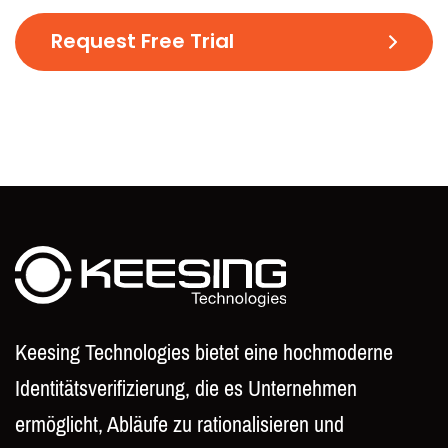
C
A
P
T
C
H
A
Keesing Technologies bietet eine hochmoderne
Identitätsverifizierung, die es Unternehmen
ermöglicht, Abläufe zu rationalisieren und