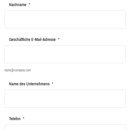
Nachname
*
Geschäftliche E-Mail-Adresse
*
name@company.com
Name des Unternehmens
*
Telefon
*